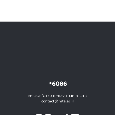
6086*
כתובת: חבר הלאומים 10 תל־אביב-יפו
contact@mta.ac.il