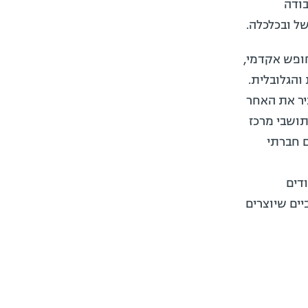
ודה
ל ובכלכלה.
חופש אקדמי,
והגלובלית.
יר את האחר
 תושבי מרכז
ם חברתי
דים
יים שיוצרים