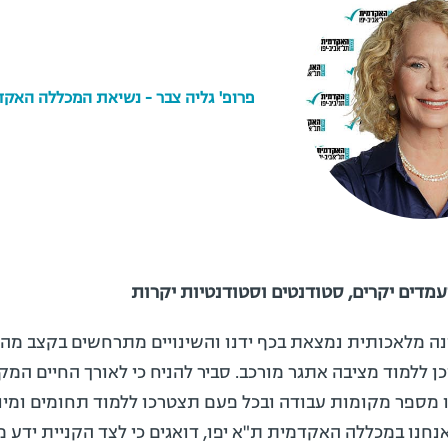
פרופ' גליה צבר - נשיאת המכללה האקד
מדים יקרים, סטודנטים וסטודנטיות יקרות
נה מלאכותית נמצאת בכף ידנו והשינויים מתרחשים בקצב מה
ן ללמוד מציבה אתגר מורכב. סביר להניח כי לאורך החיים המק
מספר מקומות עבודה ובכל פעם תצטרכו ללמוד תחומים ומיו
אנחנו במכללה האקדמית ת"א יפו, דואגים כי לצד הקניית ידע 