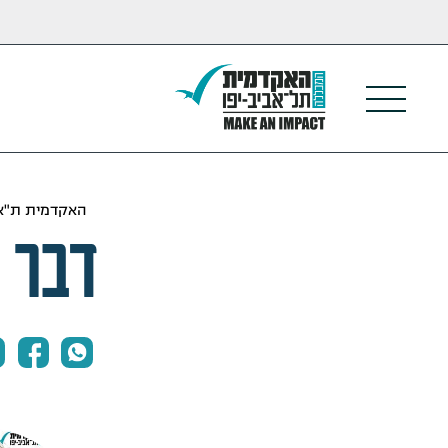
האקדמית ת"א 
דבר 