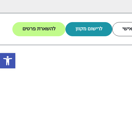
אישי
לרישום מקוון
להשארת פרטים
פתח