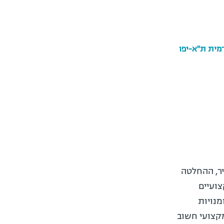
מית ת"א-יפו
יר, ההחלטה
צועיים
מנויות
מקצועי חשוב