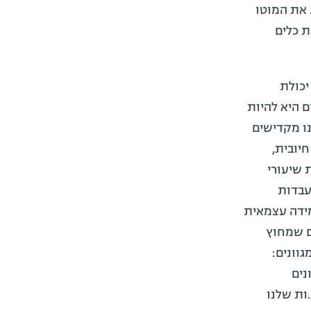
 את המוטו
תנת כלים
יכולת
 היא להיות
נו מקדישים
יובית,
 שיעורי
עבדות
מידה עצמאית
ם שמחוץ
וונים:
נים
ות שלנו