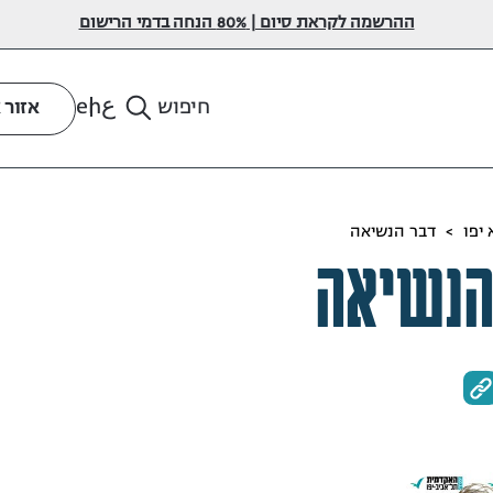
ההרשמה לקראת סיום | 80% הנחה בדמי הרישום
ع
en
חיפוש
אזור 
יפו
>
דבר הנשיאה
הנשיאה