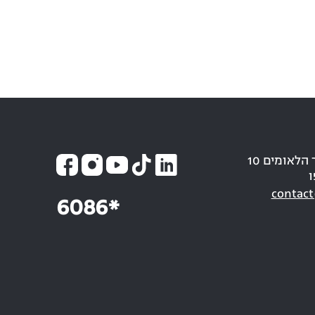
כתובת: חבר הלאומים 10
ו
contact
6086*