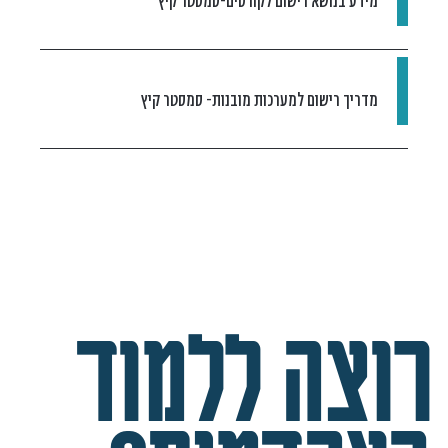
מידע בנושא רישום לקורסים-סמסטר קיץ
מדריך רישום למערכות מובנות- סמסטר קיץ
רוצה ללמוד