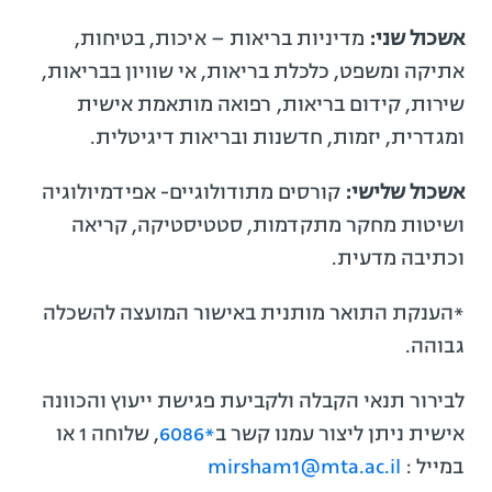
אשכול שני:
מדיניות בריאות – איכות, בטיחות,
אתיקה ומשפט, כלכלת בריאות, אי שוויון בבריאות,
שירות, קידום בריאות, רפואה מותאמת אישית
ומגדרית, יזמות, חדשנות ובריאות דיגיטלית.
אשכול שלישי:
קורסים מתודולוגיים- אפידמיולוגיה
ושיטות מחקר מתקדמות, סטטיסטיקה, קריאה
וכתיבה מדעית.
*הענקת התואר מותנית באישור המועצה להשכלה
גבוהה.
לבירור תנאי הקבלה ולקביעת פגישת ייעוץ והכוונה
אישית ניתן ליצור עמנו קשר ב
*6086
, שלוחה 1 או
במייל :
mirsham1@mta.ac.il