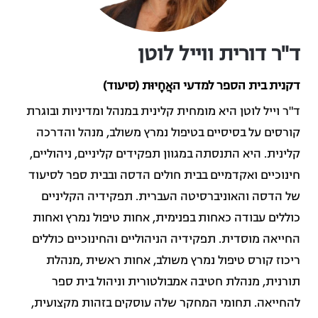
ד"ר דורית ווייל לוטן
דקנית בית הספר למדעי האֲחָיוּת (סיעוד)
ד"ר וייל לוטן היא מומחית קלינית במנהל ומדיניות ובוגרת
קורסים על בסיסיים בטיפול נמרץ משולב, מנהל והדרכה
קלינית. היא התנסתה במגוון תפקידים קליניים, ניהוליים,
חינוכיים ואקדמיים בבית חולים הדסה ובבית ספר לסיעוד
של הדסה והאוניברסיטה העברית. תפקידיה הקליניים
כוללים עבודה כאחות בפנימית, אחות טיפול נמרץ ואחות
החייאה מוסדית. תפקידיה הניהוליים והחינוכיים כוללים
ריכוז קורס טיפול נמרץ משולב, אחות ראשית ,מנהלת
תורנית, מנהלת חטיבה אמבולטורית וניהול בית ספר
להחייאה. תחומי המחקר שלה עוסקים בזהות מקצועית,