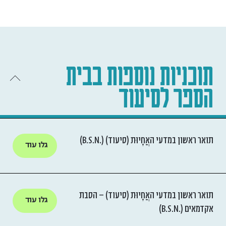
תוכניות נוספות בבית
הספר לסיעוד
תואר ראשון במדעי האֲחָיוּת (סיעוד) (.B.S.N)
גלו עוד
תואר ראשון במדעי האֲחָיוּת (סיעוד) – הסבת
גלו עוד
אקדמאים (.B.S.N)