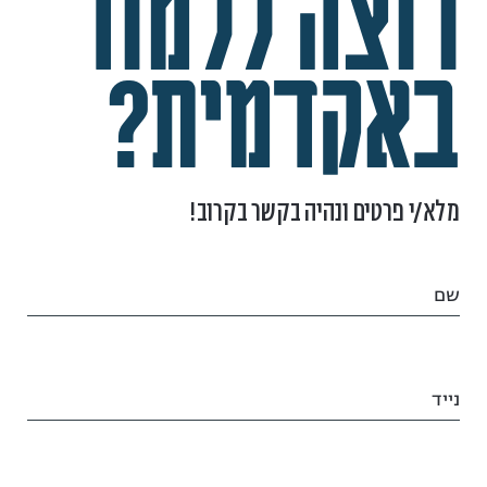
רוצה ללמוד
באקדמית?
מלא/י פרטים ונהיה בקשר בקרוב!
שם
נייד