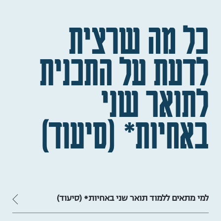
כל מה שרצית
לדעת על התכנית
לתואר שני
באחיות* (סיעוד)
למי מתאים ללמוד תואר שני באחיות* (סיעוד)