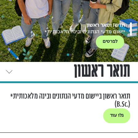
חדש! תואר ראשון
ההרשמה לקראת סיום
80% הנחה בדמי הרישום
יישום מדעי הנתונים ובינה מלאכותית*
לפרטים
לפרטים
תואר ראשון
תואר ראשון ביישום מדעי הנתונים ובינה מלאכותית*
(.B.Sc)
גלו עוד