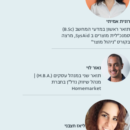
רונית אמיתי
תואר ראשון במדעי המחשב (B.Sc)
סמנכ״לית מוצרים ב SysAid, מרצה
בקורס "ניהול מוצר"
נאור לוי
תואר שני במנהל עסקים (.M.B.A) |
מנהל שיווק נדל"ן בחברת
Homemarket
ליאז חצבני