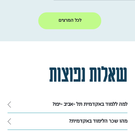
לכל המרצים
שאלות נפוצות
למה ללמוד באקדמית תל -אביב -יפו?
מהו שכר הלימוד באקדמית?