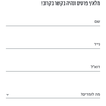
מלא/י פרטים ונהיה בקשר בקרוב!
שם
נייד
דוא"ל
מה לומדים?