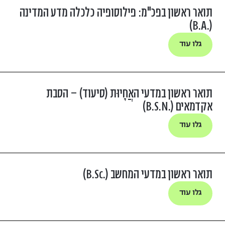
תואר ראשון בפכ"מ: פילוסופיה כלכלה מדע המדינה
(.B.A)
גלו עוד
תואר ראשון במדעי האֲחָיוּת (סיעוד) – הסבת
אקדמאים (.B.S.N)
גלו עוד
תואר ראשון במדעי המחשב (.B.Sc)
גלו עוד