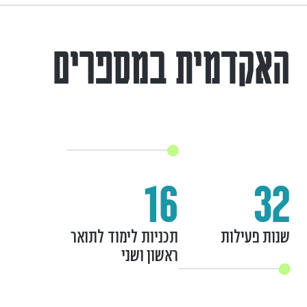
האקדמית במספרים
16
32
שנות פעילות
תכניות לימוד לתואר
ראשון ושני