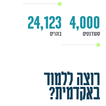
24,123
4,000
סטודנטים
בוגרים
רוצה ללמוד
באקדמית?