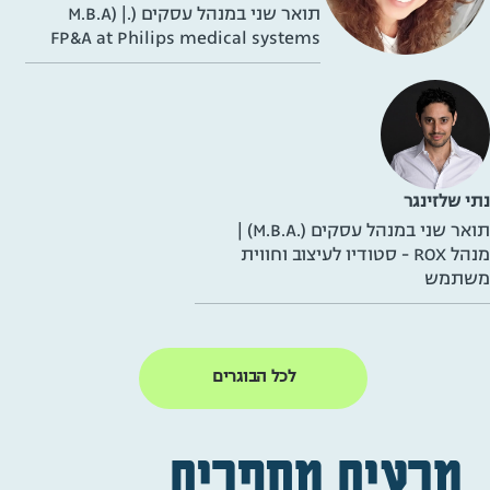
תואר שני במנהל עסקים (.M.B.A) |
FP&A at Philips medical systems
נתי שלזינגר
תואר שני במנהל עסקים (.M.B.A) |
מנהל ROX - סטודיו לעיצוב וחווית
משתמש
לכל הבוגרים
מרצים מספרים