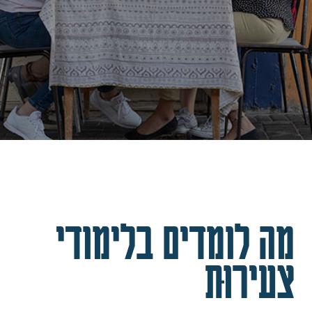
מה לומדים בלימודי
צעירוּת