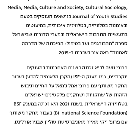
Media, Media, Culture and Society, Cultural Sociology,
Journal of Youth Studies בנושאים העוסקים בטעם
ובאומנות בטלוויזיה, בטלוויזיה איכותית, במיעוטים
בתעשיית התרבות הישראלית ובפערי הדורות שבישראל.
ספרה "מהבורגנים ועד בטיפול: הפיכתה של הדרמה
לאמנות" ראה אור בעברית ב-2015.
פרופ' נועה לביא זכתה בשנים האחרונות במענקים
יוקרתיים, כמו מענק ה-ISF (הקרן הלאומית למדע) בעבור
מחקר משותף עם פרופ' אמל ג'מאל על החיים וגיבוש
הזהות של שחקניות ושחקנים פלסטינים-ישראלים
בטלוויזיה הישראלית. בשנת 2021 היא זכתה במענק BSF
(Bi-national Science Foundation) בעבור מחקר משותף
עם פרופ' ויקי מאייר מאוניברסיטת טוליין שבניו אורלינס.