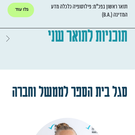
תואר ראשון בפכ"מ: פילוסופיה כלכלה מדע
גלו עוד
המדינה (.B.A)
תוכניות לתואר שני
סגל בית הספר לממשל וחברה