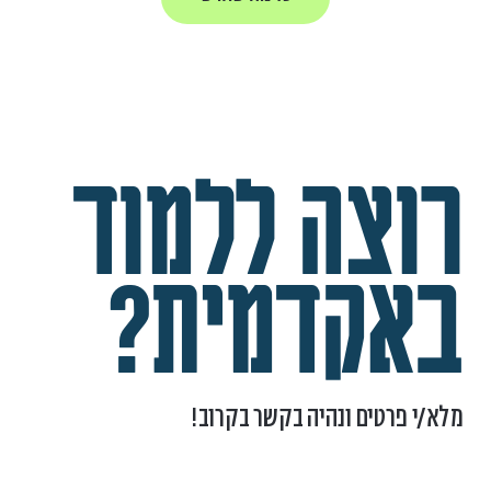
רוצה ללמוד
באקדמית?
מלא/י פרטים ונהיה בקשר בקרוב!