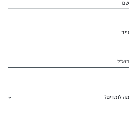
שם
נייד
דוא"ל
מה לומדים?