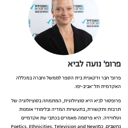
פרופ' נועה לביא
פרופ' חבר ודקאנית בית הספר לממשל וחברה במכללה
האקדמית תל־אביב-יפו.
פרופסור לביא היא סוציולוגית, המתמחה בסוציולוגיה של
תרבות ותקשורת, בתעשיות המדיה ובלימודי אומנות
וטלוויזיה. היא פרסמה מאמרים בכתבי עת אקדמיים
נחשבים, כמוPoetics, Ethnicities, Television and New