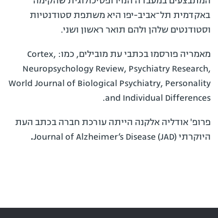
המתבצעים במעבדה הנוירופסיכולוגית שהקימה
באקדמית תל­־אביב-יפו היא משתפת סטודנטיות
וסטודנטים שלהן ולהם תואר ראשון ושני.
מאמריה פורסמו בכתבי עת מובילים, כמו: Cortex,
Neuropsychology Review, Psychiatry Research,
World Journal of Biological Psychiatry, Personality
and Individual Differences.
פרופ' אודליה אלקנה הייתה עורכת חברה בכתב העת
היוקרתי (JAD) Journal of Alzheimer’s Disease
.