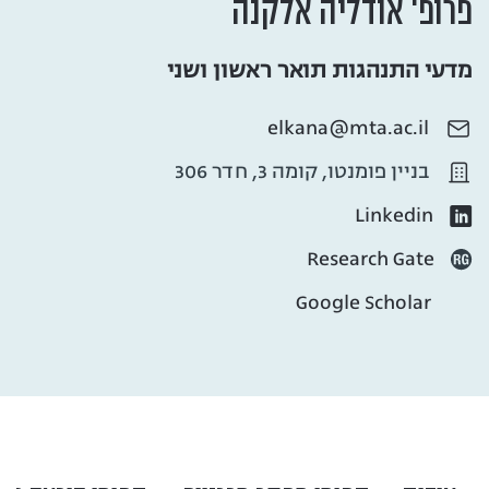
פרופ' אודליה אלקנה
מדעי התנהגות תואר ראשון ושני
elkana@mta.ac.il
בניין פומנטו, קומה 3, חדר 306
Linkedin
Research Gate
Google Scholar