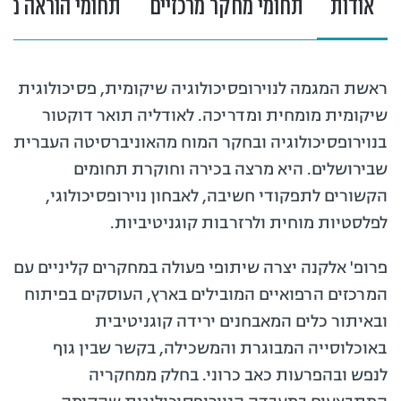
אודות
תחומי מחקר מרכזיים
תחומי הוראה מרכ
ראשת המגמה לנוירופסיכולוגיה שיקומית, פסיכולוגית
שיקומית מומחית ומדריכה. לאודליה תואר דוקטור
בנוירופסיכולוגיה ובחקר המוח מהאוניברסיטה העברית
שבירושלים. היא מרצה בכירה וחוקרת תחומים
הקשורים לתפקודי חשיבה, לאבחון נוירופסיכולוגי,
לפלסטיות מוחית ולרזרבות קוגניטיביות.
פרופ' אלקנה יצרה שיתופי פעולה במחקרים קליניים עם
המרכזים הרפואיים המובילים בארץ, העוסקים בפיתוח
ובאיתור כלים המאבחנים ירידה קוגניטיבית
באוכלוסייה המבוגרת והמשכילה, בקשר שבין גוף
לנפש ובהפרעות כאב כרוני. בחלק ממחקריה