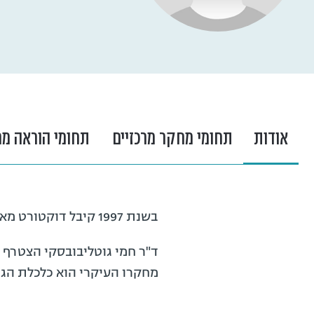
אודות
תחומי מחקר מרכזיים
תחומי הוראה מר
בשנת 1997 קיבל דוקטורט מאוניברסיטת תל­־אביב. הוא למד משפטים וחשבונאות והוסמך כעורך דין בשנת 2001.
מחקרו העיקרי הוא כלכלת הגי