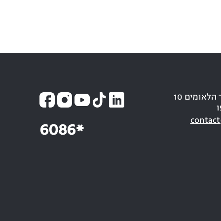
כתובת: חבר הלאומים 10
ו
contact
6086*