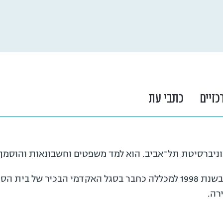
כזיים
כתבי עת
ד"ר חמי גוטליבובסקי הצטרף בשנת 1998 למכללה כחבר בסגל האקדמי הבכיר
רה.