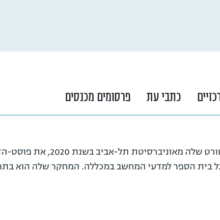
כזיים
כתבי עת
פרסומים מכנסים
ד"ר מור פרי קיבלה את הדוקטורט שלה