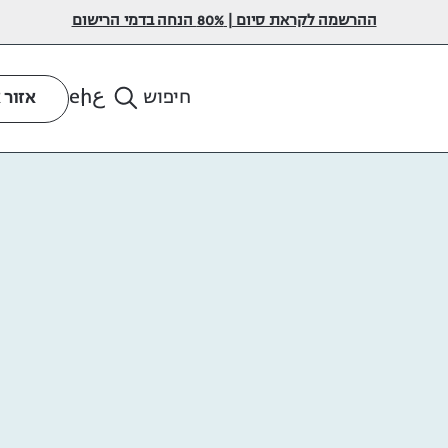
ההרשמה לקראת סיום | 80% הנחה בדמי הרישום
ع
en
חיפוש
אזור 