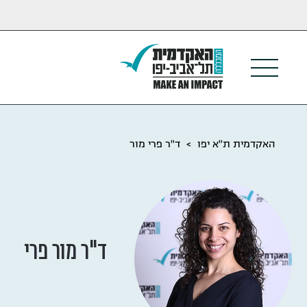
האקדמית ת"א יפו
>
ד"ר פרי מור
ד"ר מור פרי