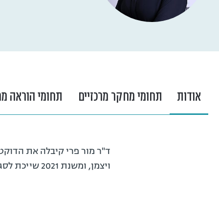
אודות
תחומי מחקר מרכזיים
תחומי הוראה מר
ויצמן, ומשנת 2021 שייכת לסגל בית הספר למדעי המחשב במכללה. המחקר שלה הוא בתחום האלגוריתמים המבוזרים.