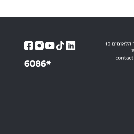
כתובת: חבר הלאומים 10
ו
contact
6086*