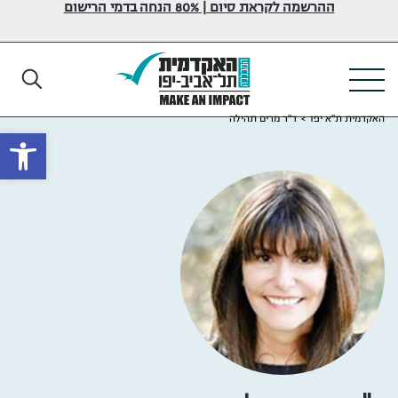
ההרשמה לקראת סיום | 80% הנחה בדמי הרישום
האקדמית ת"א יפו
>
ד"ר מרים תהילה
פתח