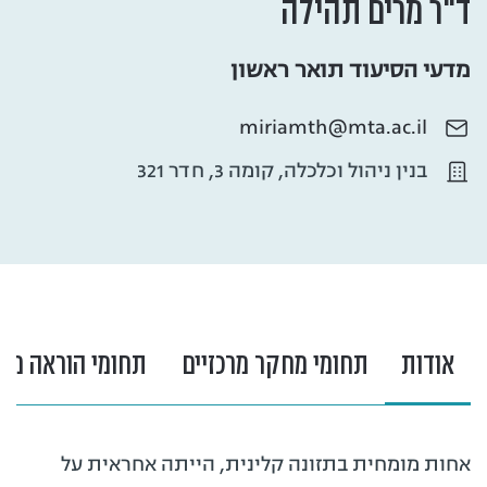
ד"ר מרים תהילה
מדעי הסיעוד תואר ראשון
miriamth@mta.ac.il
בנין ניהול וכלכלה, קומה 3, חדר 321
אודות
תחומי מחקר מרכזיים
תחומי הוראה מרכ
אחות מומחית בתזונה קלינית, הייתה אחראית על