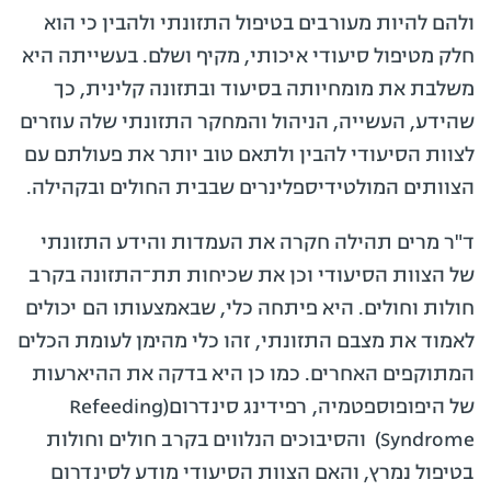
ולהם להיות מעורבים בטיפול התזונתי ולהבין כי הוא
חלק מטיפול סיעודי איכותי, מקיף ושלם. בעשייתה היא
משלבת את מומחיותה בסיעוד ובתזונה קלינית, כך
שהידע, העשייה, הניהול והמחקר התזונתי שלה עוזרים
לצוות הסיעודי להבין ולתאם טוב יותר את פעולתם עם
הצוותים המולטידיספלינרים שבבית החולים ובקהילה.
ד"ר מרים תהילה חקרה את העמדות והידע התזונתי
של הצוות הסיעודי וכן את שכיחות תת־התזונה בקרב
חולות וחולים. היא פיתחה כלי, שבאמצעותו הם יכולים
לאמוד את מצבם התזונתי, זהו כלי מהימן לעומת הכלים
המתוקפים האחרים. כמו כן היא בדקה את ההיארעות
של היפופוספטמיה, רפידינג סינדרום(Refeeding
Syndrome) והסיבוכים הנלווים בקרב חולים וחולות
בטיפול נמרץ, והאם הצוות הסיעודי מודע לסינדרום