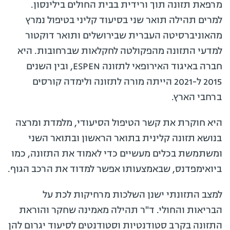
מרפאת תזונה תוך ורידית בבית החולים בילינסון.
למרים תהילה תואר שני בסיעוד קליני בטיפול נמרץ
מהאוניברסיטה העברית שבירושלים ותואר דוקטור
למדעי התזונה מהפקולטה לחקלאות שברחובות. היא
חברה באיגוד האירופאי לתזונה ESPEN, ובין השנים
2015 ל-2021 הייתה מורה לתזונה ולימדה קורסים
ברחבי הארץ.
היא חוקרת את קשר הטיפול הסיעודי, מלמדת ומרצה
בנושא תזונה קלינית בתואר הראשון ובתואר השני
ומשתמשת בכלים מעשיים כדי לאמוד את התזונה, כמו
ביואימפדנס, שבאמצעותו אפשר למדוד את הרכב הגוף.
למצב התזונתי ישנן השלכות מרחיקות לכת על
הבריאות והחולי. ד"ר תהילה מאמינה שחקר והוראת
התזונה בקרב סטודנטיות וסטודנטים לסיעוד יגרום להן