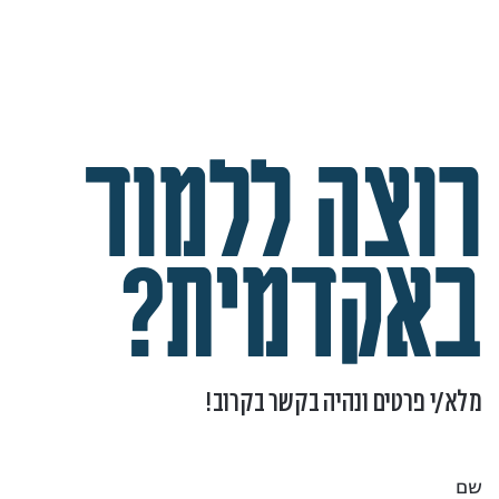
רוצה ללמוד
באקדמית?
מלא/י פרטים ונהיה בקשר בקרוב!
שם