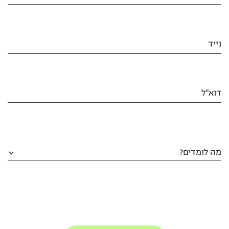
נייד
דוא"ל
מה לומדים?