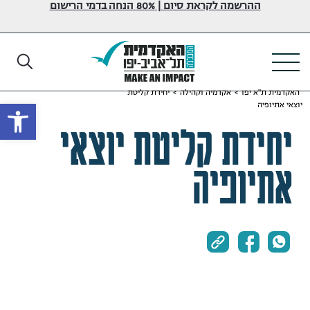
ההרשמה לקראת סיום | 80% הנחה בדמי הרישום
האקדמית ת"א יפו
>
אקדמיה וקהילה
>
יחידת קליטת
פתח
יוצאי אתיופיה
יחידת קליטת יוצאי
אתיופיה