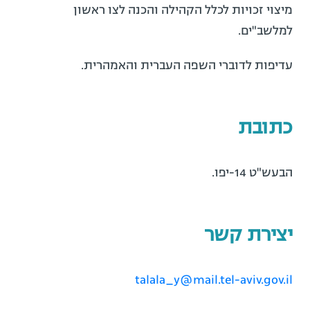
מיצוי זכויות לכלל הקהילה והכנה לצו ראשון
למלשב"ים.
עדיפות לדוברי השפה העברית והאמהרית.
כתובת
הבעש"ט 14-יפו.
יצירת קשר
talala_y@mail.tel-aviv.gov.il