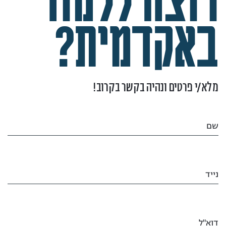
באקדמית?
מלא/י פרטים ונהיה בקשר בקרוב!
שם
נייד
דוא"ל