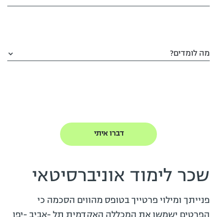
מה לומדים?
שכר לימוד אוניברסיטאי
פנייתך ומילוי פרטייך בטופס מהווים הסכמה כי
הפרטים ישמשו את המכללה האקדמית תל -אביב -יפו