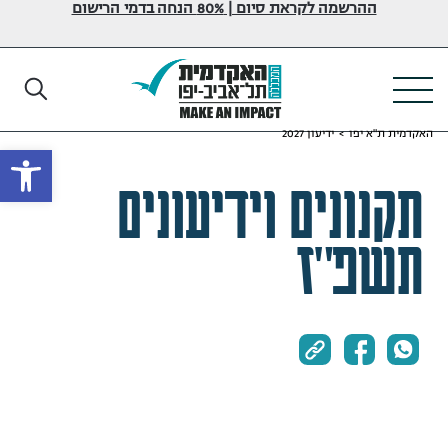
ההרשמה לקראת סיום | 80% הנחה בדמי הרישום
האקדמית ת"א יפו
>
ידיעון 2027
פתח
תקנונים וידיעונים
תשפ"ז