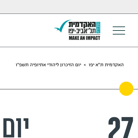
האקדמית ת"א יפו
>
יום הזיכרון ליהודי אתיופיה תשפ"ו
27
יום 