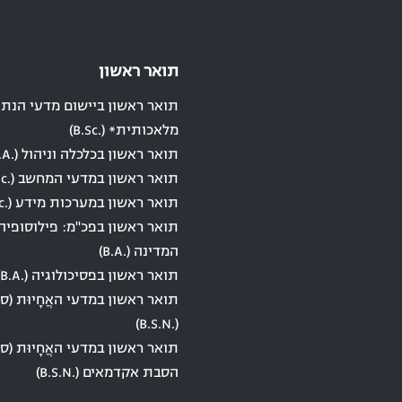
תואר ראשון
תואר ראשון ביישום מדעי הנתונ
מלאכותית* (.B.Sc)
תואר ראשון בכלכלה וניהול (.B.A)
תואר ראשון במדעי המחשב (.B.Sc)
תואר ראשון במערכות מידע (.B.Sc)
תואר ראשון בפכ"מ: פילוסופיה
המדינה (.B.A)
תואר ראשון בפסיכולוגיה (.B.A)
תואר ראשון במדעי האֲחָיוּת (סי
(.B.S.N)
תואר ראשון במדעי האֲחָיוּת (סי
הסבת אקדמאים (.B.S.N)