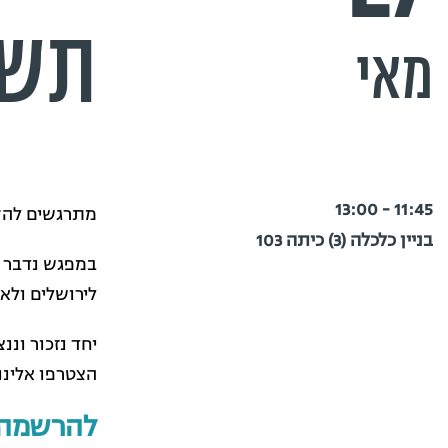
תשפ
מאי
11:45 - 13:00
מתרגשים להזמ
בניין כלכלה (3) כיתה 103
במפגש נדבר ע
לירושלים ולא
יחד נזכור ונ
הצטרפו אלינו.
להרשמה