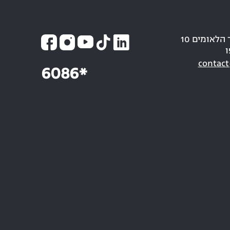
כתובת: חבר הלאומים 10
ו
contact
6086*