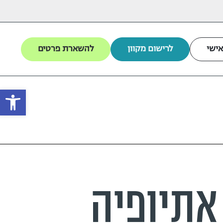
אישי
לרישום מקוון
להשארת פרטים
פתח
 אתיופיה