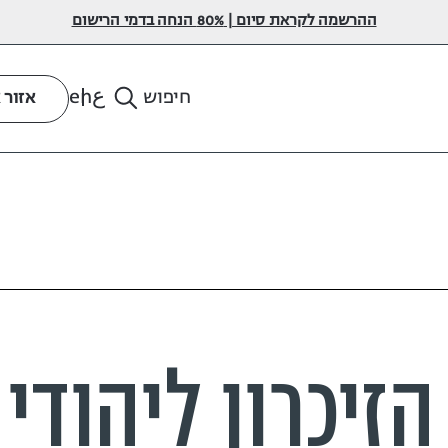
ההרשמה לקראת סיום | 80% הנחה בדמי הרישום
ع
en
חיפוש
אזור 
הזיכרון ליהודי