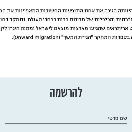
יוותה הגירה את אחת התופעות החשובות המאפיינות את המין
ברתית והכלכלית של מדינות רבות ברחבי העולם. נתמקד בחווי
אריתראים שהגיעו מארצות מוצאם לישראל וממנה היגרו לקנדה
רות המחקר "הגירת המשך" (Onward migration).
להרשמה
שם פרטי