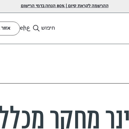
ההרשמה לקראת סיום | 80% הנחה בדמי הרישום
ع
en
חיפוש
אזור 
נר מחקר מכלל