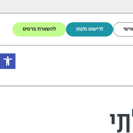
אישי
לרישום מקוון
להשארת פרטים
פתח
תי