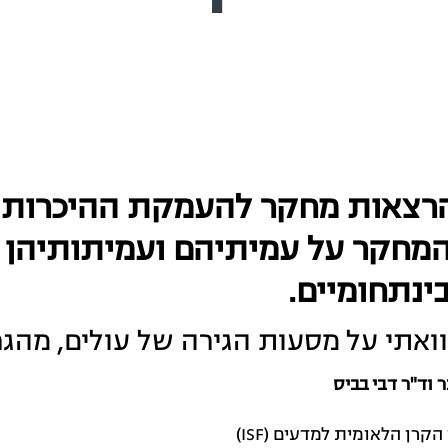
רצאות מחקר להעמקת ההיכרות ש
מחקר על עמיתיהם ועמיתותיהן ו
ינתחומיים.
אתי על מסעות הגירה של עולים, מהג
ר וד"ר דבי בביס
קרן הלאומית למדעים (ISF)