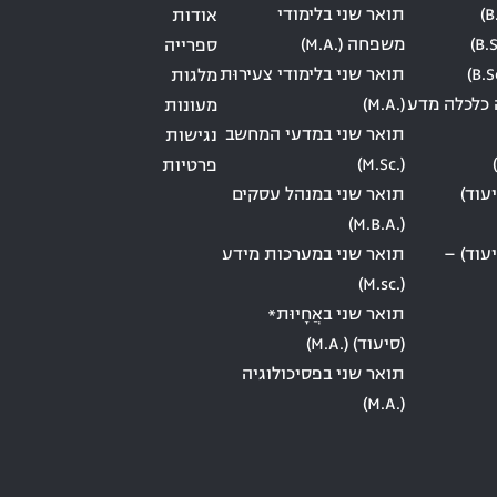
תואר שני בלימודי
אודות
משפחה (.M.A)
ספרייה
תואר שני בלימודי צעירוּת
מלגות
 כלכלה מדע
(.M.A)
מעונות
תואר שני במדעי המחשב
נגישות
(.M.Sc)
פרטיות
עוד)
תואר שני במנהל עסקים
(.M.B.A)
עוד) –
תואר שני במערכות מידע
(.M.sc)
תואר שני באֲחָיוּת*
(סיעוד) (.M.A)
תואר שני בפסיכולוגיה
(.M.A)