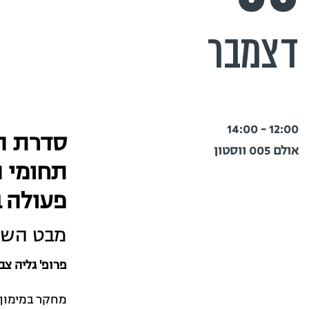
דצמבר
12:00 - 14:00
סדרת ה
אולם 005 ווסטון
תחומי ה
פעולה ב
מבט השוו
פרופ' גליה צב
מחקר במימון ה