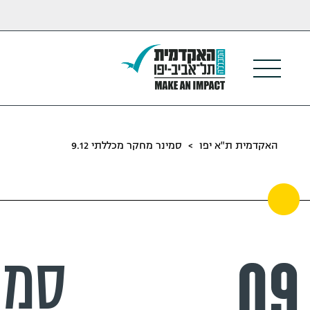
האקדמית ת"א יפו
>
סמינר מחקר מכללתי 9.12
09
סמי