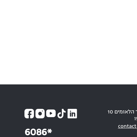
כתובת: חבר הלאומים 10
ו
contact
6086*