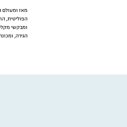
מאז ומעולם ה
הפוליטית, הח
ומבקשי מקלט 
הגירה, ומכונה בספ