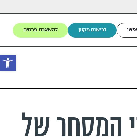
אישי
לרישום מקוון
להשארת פרטים
פתח
י המסחר של