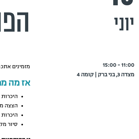
הפנ
יוני
11:00 - 15:00
מזמינים אתכם
מצדה 3, בני ברק | קומה 4
אז מה מח
היכרות 
הצצה מא
היכרות 
סיור מק