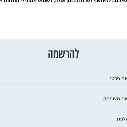
שלכם.ן להיחשף לעבודה בזמן אמת, לשמוע ממובילי התחום ו
להרשמה
ם פרטי
ם משפחה
לפון