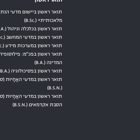
תואר ראשון
תואר ראשון ביישום מדעי הנתונ
מלאכותית* (.B.Sc)
תואר ראשון בכלכלה וניהול (.B.A)
תואר ראשון במדעי המחשב (.B.Sc)
תואר ראשון במערכות מידע (.B.Sc)
תואר ראשון בפכ"מ: פילוסופיה
המדינה (.B.A)
תואר ראשון בפסיכולוגיה (.B.A)
תואר ראשון במדעי האֲחָיוּת (סי
(.B.S.N)
תואר ראשון במדעי האֲחָיוּת (סי
הסבת אקדמאים (.B.S.N)