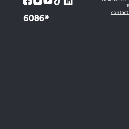
ו
contact
6086*