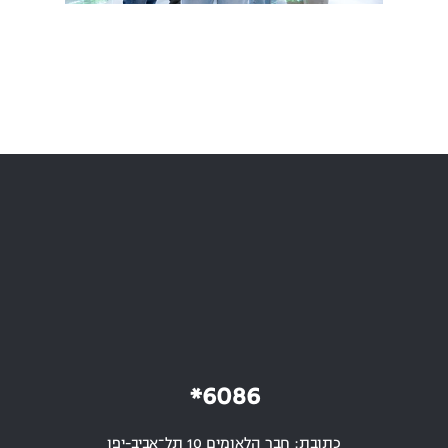
6086*
כתובת: חבר הלאומים 10 תל־אביב-יפו