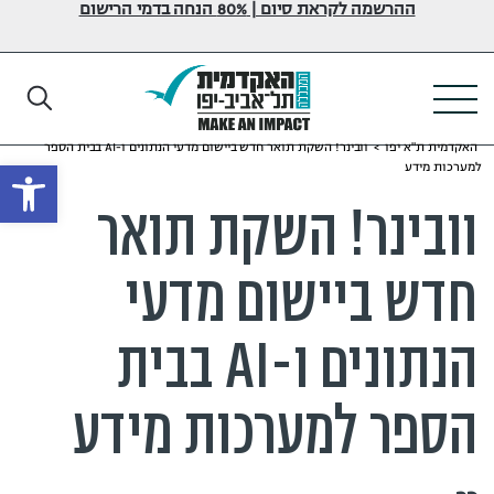
ההרשמה לקראת סיום | 80% הנחה בדמי הרישום
האקדמית ת"א יפו
>
וובינר! השקת תואר חדש ביישום מדעי הנתונים ו-AI בבית הספר
פתח
למערכות מידע
וובינר! השקת תואר
חדש ביישום מדעי
הנתונים ו-AI בבית
הספר למערכות מידע