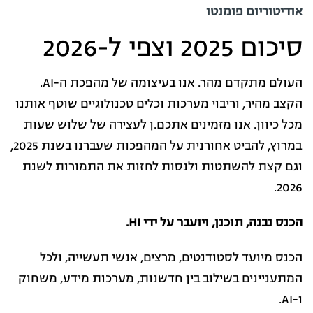
אודיטוריום פומנטו
סיכום 2025 וצפי ל-2026
העולם מתקדם מהר. אנו בעיצומה של מהפכת ה-AI.
הקצב מהיר, וריבוי מערכות וכלים טכנולוגיים שוטף אותנו
מכל כיוון. אנו מזמינים אתכם.ן לעצירה של שלוש שעות
במרוץ, להביט אחורנית על המהפכות שעברנו בשנת 2025,
וגם קצת להשתטות ולנסות לחזות את התמורות לשנת
2026.
הכנס נבנה, תוכנן, ויועבר על ידי HI.
הכנס מיועד לסטודנטים, מרצים, אנשי תעשייה, ולכל
המתעניינים בשילוב בין חדשנות, מערכות מידע, משחוק
ו-AI.