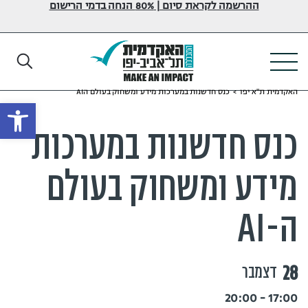
ההרשמה לקראת סיום | 80% הנחה בדמי הרישום
האקדמית ת"א יפו
>
כנס חדשנות במערכות מידע ומשחוק בעולם הAI
פתח
כנס חדשנות במערכות
מידע ומשחוק בעולם
ה-AI
28
דצמבר
17:00 - 20:00