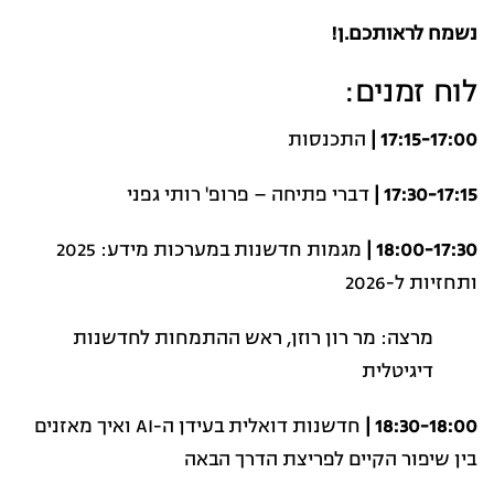
נשמח לראותכם.ן!
לוח זמנים:
17:15-17:00 |
התכנסות
17:30-17:15 |
דברי פתיחה – פרופ' רותי גפני
18:00-17:30 |
מגמות חדשנות במערכות מידע: 2025
ותחזיות ל-2026
מרצה: מר רון רוזן, ראש ההתמחות לחדשנות
דיגיטלית
18:30-18:00 |
חדשנות דואלית בעידן ה-AI ואיך מאזנים
בין שיפור הקיים לפריצת הדרך הבאה