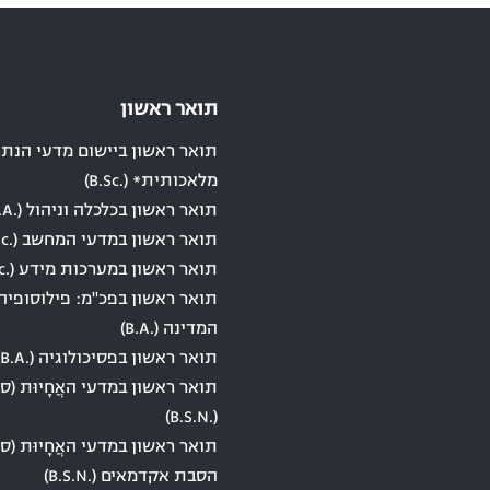
תואר ראשון
תואר ראשון ביישום מדעי הנתונ
מלאכותית* (.B.Sc)
תואר ראשון בכלכלה וניהול (.B.A)
תואר ראשון במדעי המחשב (.B.Sc)
תואר ראשון במערכות מידע (.B.Sc)
תואר ראשון בפכ"מ: פילוסופיה
המדינה (.B.A)
תואר ראשון בפסיכולוגיה (.B.A)
תואר ראשון במדעי האֲחָיוּת (סי
(.B.S.N)
תואר ראשון במדעי האֲחָיוּת (סי
הסבת אקדמאים (.B.S.N)