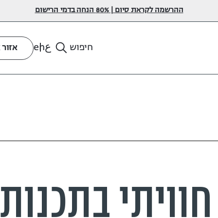
ההרשמה לקראת סיום | 80% הנחה בדמי הרישום
ع
en
חיפוש
אזור 
 חוויתי בתכנו