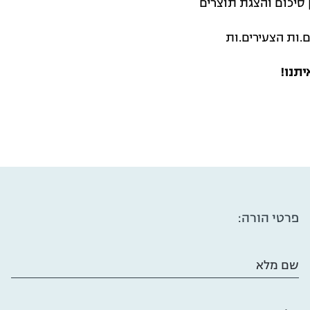
 סיכום והצגת תוצרים
.ות הצעירים.ות
יתנו!
פרטי הורה:
שם מלא