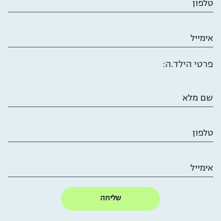
טלפון
אימייל
פרטי הילד.ה:
שם מלא
טלפון
אימייל