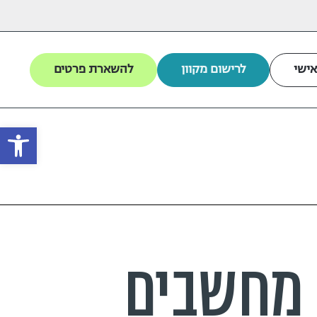
אישי
לרישום מקוון
להשארת פרטים
פתח
ת מחשבים