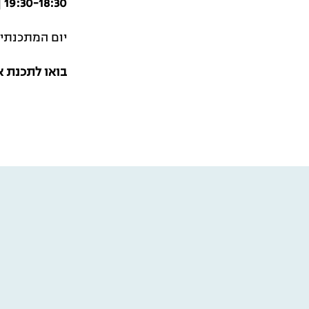
19:30-18:30
|
יום המתכנתים
בואו לתכנת א