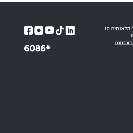
כתובת: חבר הלאומים 10
ו
contact
6086*