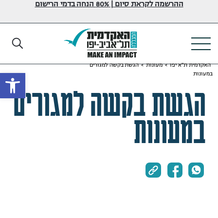
ההרשמה לקראת סיום | 80% הנחה בדמי הרישום
האקדמית ת"א יפו
>
מעונות
>
הגשת בקשה למגורים
פתח
במעונות
הגשת בקשה למגורים
במעונות