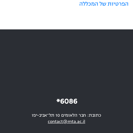
הפרטיות של המכללה
6086*
כתובת: חבר הלאומים 10 תל־אביב-יפו
contact@mta.ac.il