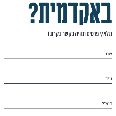
באקדמית?
מלא/י פרטים ונהיה בקשר בקרוב!
שם
נייד
דוא"ל