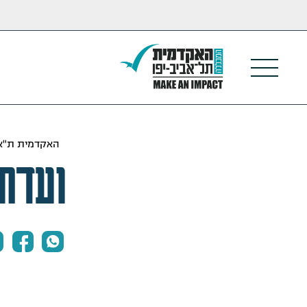
האקדמית ת"א 
ועדת 