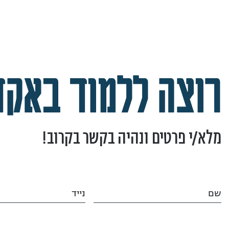
רוצה ללמוד באקד
מלא/י פרטים ונהיה בקשר בקרוב!
שם
נייד