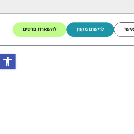
אישי
לרישום מקוון
להשארת פרטים
פתח