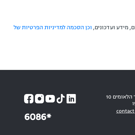
, מידע ועדכונים,
וכן הסכמה למדיניות הפרטיות של
כתובת: חבר הלאומים 10
ו
contact
6086*