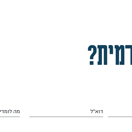
מית?
דוא"ל
מה לומדי