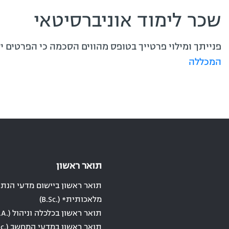
שכר לימוד אוניברסיטאי
פנייתך ומילוי פרטייך בטופס מהווים הסכמה כי הפרטים 
המכללה
תואר ראשון
תואר ראשון ביישום מדעי הנתונ
מלאכותית* (.B.Sc)
תואר ראשון בכלכלה וניהול (.B.A)
תואר ראשון במדעי המחשב (.B.Sc)