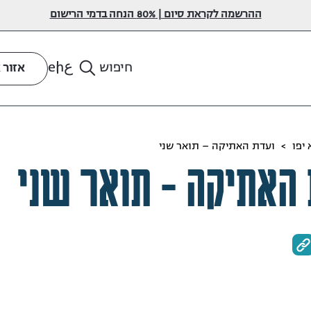
ההרשמה לקראת סיום | 80% הנחה בדמי הרישום
ع
en
חיפוש
אזור 
יפו
>
ועדת האתיקה – תואר שני
האתיקה - תואר שני