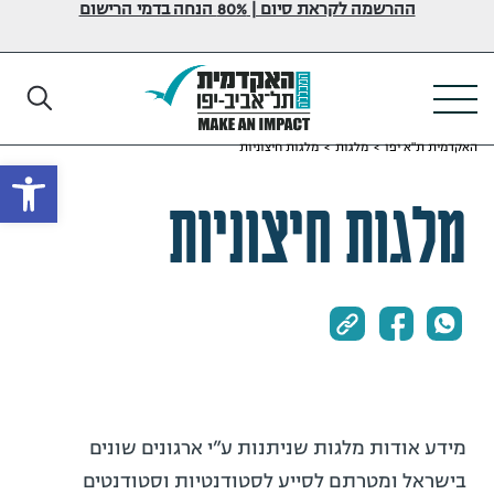
ההרשמה לקראת סיום | 80% הנחה בדמי הרישום
האקדמית ת"א יפו
>
מלגות
>
מלגות חיצוניות
פתח
מלגות חיצוניות
מידע אודות מלגות שניתנות ע”י ארגונים שונים
בישראל ומטרתם לסייע לסטודנטיות וסטודנטים