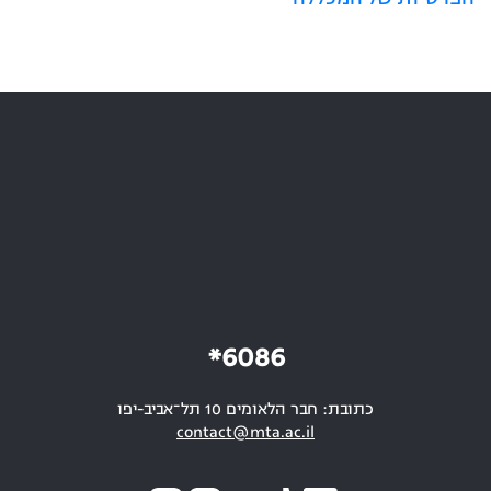
6086*
כתובת: חבר הלאומים 10 תל־אביב-יפו
contact@mta.ac.il