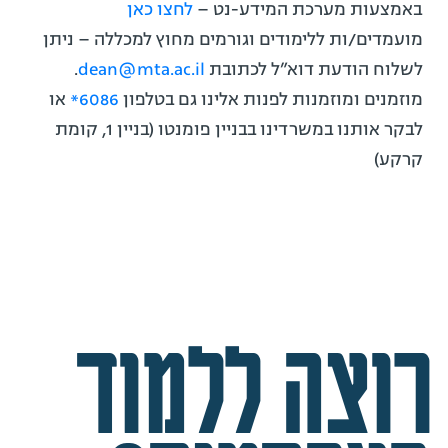
באמצעות מערכת המידע-נט –
לחצו כאן
מועמדים/ות ללימודים וגורמים מחוץ למכללה – ניתן
לשלוח הודעת דוא”ל לכתובת
dean@mta.ac.il
.
מוזמנים ומוזמנות לפנות אלינו גם בטלפון
6086*
או
לבקר אותנו במשרדינו בבניין פומנטו (בניין 1, קומת
קרקע)
רוצה ללמוד