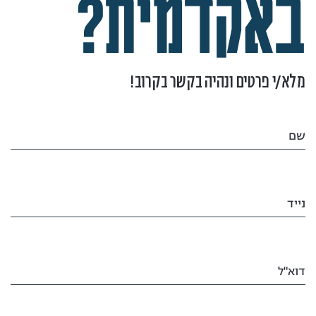
באקדמית?
מלא/י פרטים ונהיה בקשר בקרוב!
שם
נייד
דוא"ל