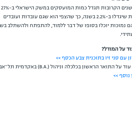
הצפ
כמיליון משרות שיגדלו ב-2.2% בשנה, כך שהצפי הוא שגם עובדות ועובדים
ם נמוכות יוכלו בסופו של דבר ללמוד, להתפתח ולהשתלב בש
ידי.
וד על המודל?
ן עם סני זיו בתוכנית צבע הכסף >>
התואר הראשון בכלכלה וניהול (.B.A) באקדמית תל־אביב-יפו?
נוסף >>