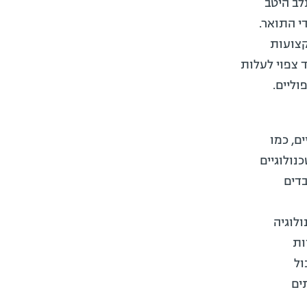
לב היטב
י התואר.
קצועות
ד צפוי לעלות
ם, כמו
ים הטכנולוגיים
בדים
לוגיה
ות
ול
ים