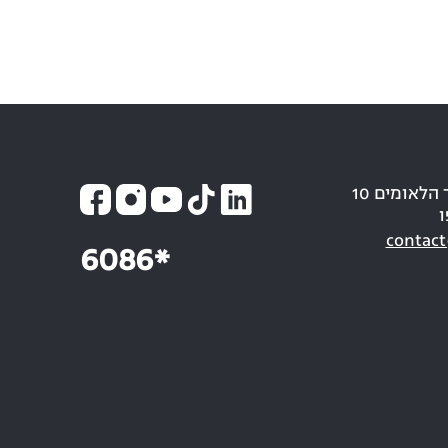
כתובת: חבר הלאומים 10
ו
contact
6086*