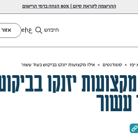
ההרשמה לקראת סיום | 80% הנחה בדמי הרישום
ع
en
חיפוש
אזור 
יפו
>
סטודנטים
>
אילו מקצועות יזנקו בביקוש בעוד עשור
מקצועות יזנקו בביקו
 עשור