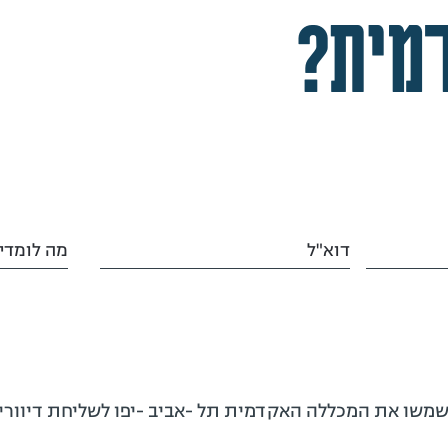
מית?
דוא"ל
מה לומדי
ישמשו את המכללה האקדמית תל -אביב -יפו לשליחת דיוורים