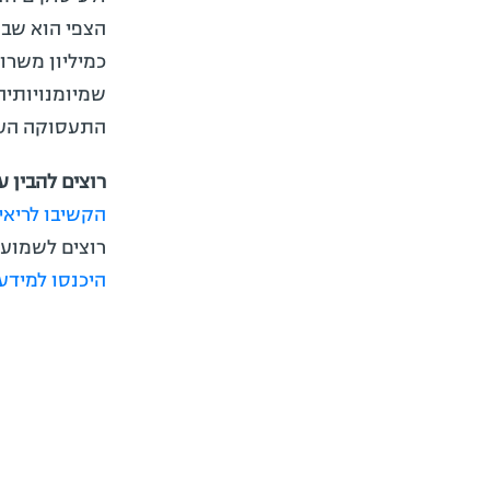
שמיומנויותיה
התעסוקה העת
רוצים להבין ע
הקשיבו לריאיו
רוצים לשמוע עוד על 
היכנסו למידע 