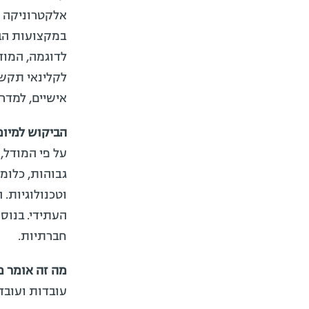
אלקטרוניקה ו
במקצועות הבר
לדוגמה, המודל
לקלינאי תקשו
אישיים, למדרי
הביקוש למיומ
גבוהות, כלומ
וטכנולוגיות.
העתידי. בנוס
חברתיות.
מה זה אומר מ
עובדות ועובד