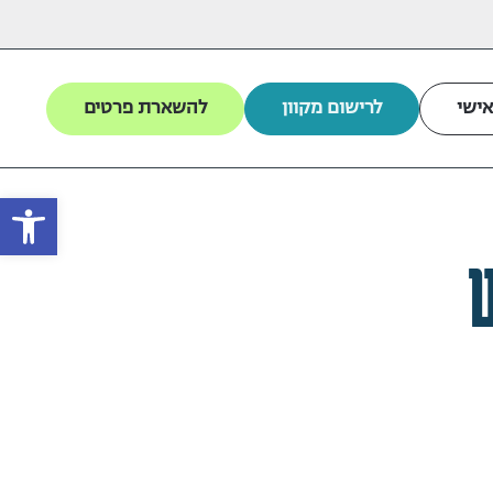
אישי
לרישום מקוון
להשארת פרטים
פתח
ש