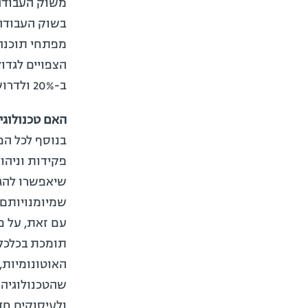
משוק העבודה 
בשוק העבודה,
מפתחי תוכנה,
הצפויים לגדול
ב-20% ולדרוש כוח אדם מיומן ואיכותי, כמו גם הדרישה במגוון מקצועות טיפוליים.
האם טכנולוגי
בנוסף לכל המ
שיאפשרו להגד
שמיומנויותם 
עם זאת, על פ
תומכת בכלכלה
האוטונומיות,
שהטכנולוגיה 
ולעיסוקים חד