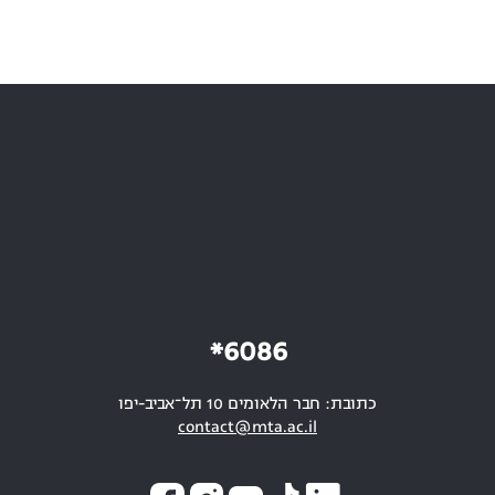
6086*
כתובת: חבר הלאומים 10 תל־אביב-יפו
contact@mta.ac.il