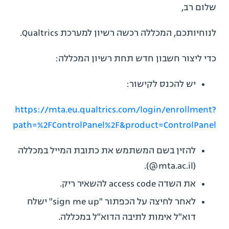
שלום רב,
לנוחיותכם, המכללה רכשה רשיון למערכת Qualtrics​.
כדי ליצור חשבון חדש תחת רשיון המכללה:
יש להכנס לקישור:
https://mta.eu.qualtrics.com/login/enrollment?
path=%2FControlPanel%2F&product=ControlPanel
להזין בשם המשתמש את כתובת המייל במכללה
(mta.ac.il@).
את השדה access code להשאיר ריק.
לאחר לחיצה על הכפתור "sign me up" ישלח
דוא"ל אימות לתיבה הדוא"ל במכללה.