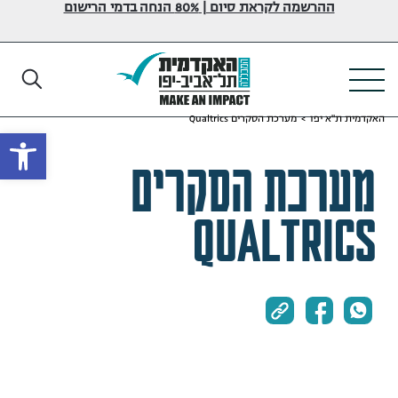
ההרשמה לקראת סיום | 80% הנחה בדמי הרישום
האקדמית ת"א יפו
>
מערכת הסקרים Qualtrics
פתח
מערכת הסקרים
Qualtrics