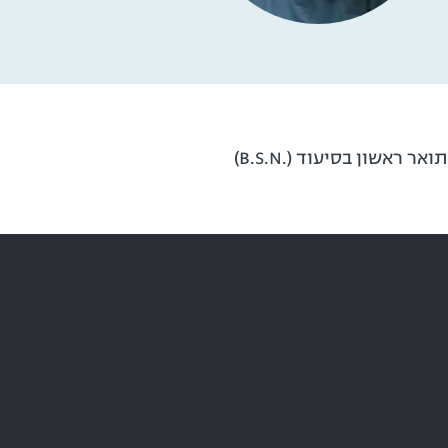
תואר ראשון בסיעוד (.B.S.N)