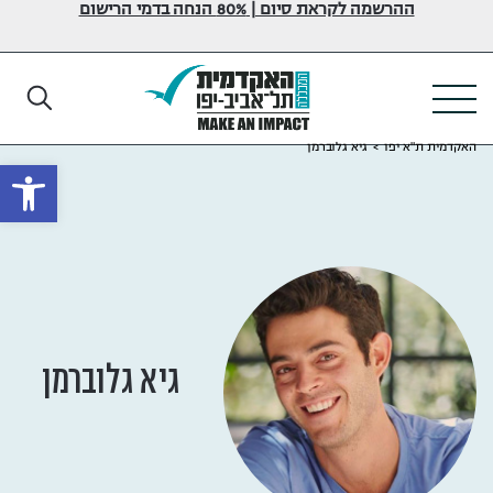
ההרשמה לקראת סיום | 80% הנחה בדמי הרישום
האקדמית ת"א יפו
>
גיא גלוברמן
פתח
גיא גלוברמן