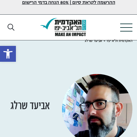
ההרשמה לקראת סיום | 80% הנחה בדמי הרישום
האקדמית ת"א יפו
>
אביעד שרלג
פתח
אביעד שרלג