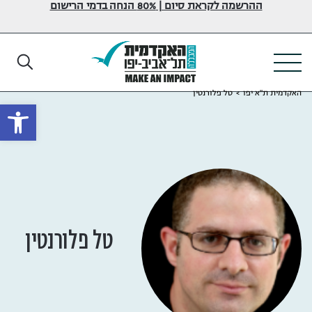
ההרשמה לקראת סיום | 80% הנחה בדמי הרישום
האקדמית ת"א יפו
>
טל פלורנטין
פתח
טל פלורנטין